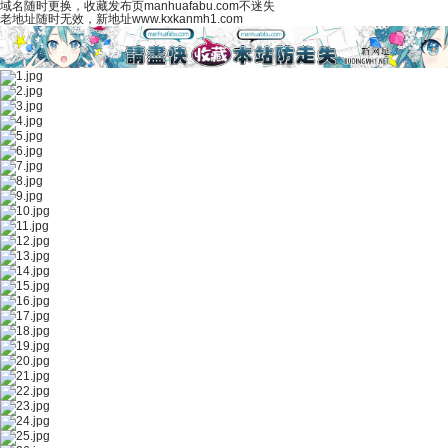
域名随时更换，收藏发布页manhuafabu.com不迷失
老地址随时无效，新地址www.kxkanmh1.com