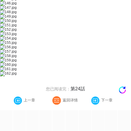
第24話
您已阅读完：
上一章
返回详情
下一章