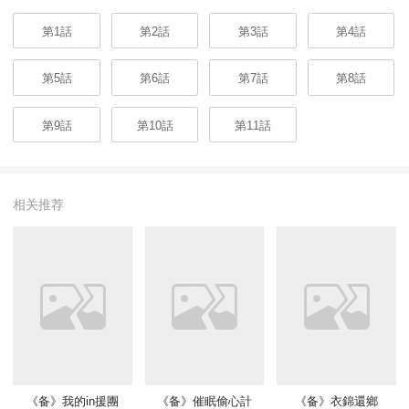
第1話
第2話
第3話
第4話
第5話
第6話
第7話
第8話
第9話
第10話
第11話
相关推荐
《备》我的in援團
《备》催眠偷心計
《备》衣錦還鄉