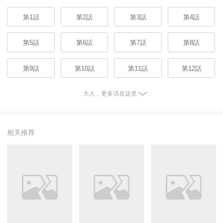
第1話
第2話
第3話
第4話
第5話
第6話
第7話
第8話
第9話
第10話
第11話
第12話
大人，更多话在这里
相关推荐