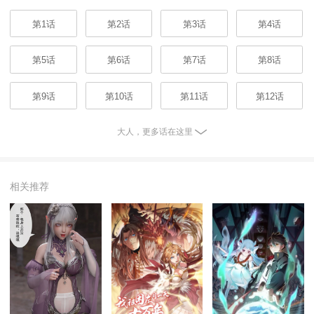
第1话
第2话
第3话
第4话
第5话
第6话
第7话
第8话
第9话
第10话
第11话
第12话
大人，更多话在这里
相关推荐