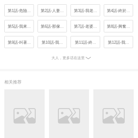
第1話-危險...
第2話-人妻...
第3話-我老...
第4話-終於...
第5話-我來...
第6話-那傢...
第7話-老婆...
第8話-興奮...
第9話-叫著...
第10話-我...
第11話-終...
第12話-我...
大人，更多话在这里
相关推荐