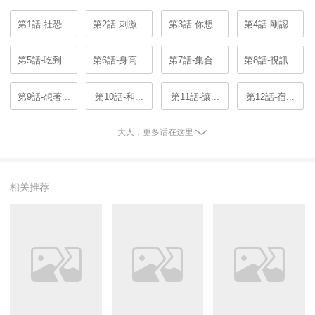
第1話-社恐...
第2話-刺激...
第3話-你想...
第4話-剛認...
第5話-吃到...
第6話-身高...
第7話-集合...
第8話-視訊...
第9話-想著...
第10話-和...
第11話-讓...
第12話-宿...
大人，更多话在这里
相关推荐