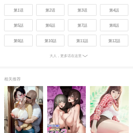
第1话
第2话
第3话
第4話
第5話
第6話
第7話
第8話
第9話
第10話
第11話
第12話
大人，更多话在这里
相关推荐