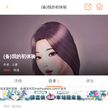
(备)我的初体验
(备)我的初体验
作者：土豪
2956
韩漫
详情
目录
评论
域名随时更换，收藏发布页manhuafabu.com不迷失
完结：第20話