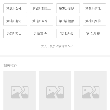
第1話-女性...
第2話-刺激...
第3話-要試...
第4話-銷魂...
第5話-邂逅...
第6話-全身...
第7話-淪陷...
第8話-妳的...
第9話-客人...
第10話-令...
第11話-收...
第12話-想...
大人，更多话在这里
相关推荐