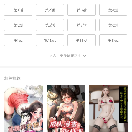
第1话
第2话
第3话
第4話
第5話
第6話
第7話
第8話
第9話
第10話
第11話
第12話
大人，更多话在这里
相关推荐