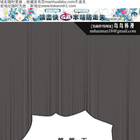
域名随时更换，收藏发布页manhuafabu.com不迷失
老地址随时无效，新地址www.kxkanmh1.com