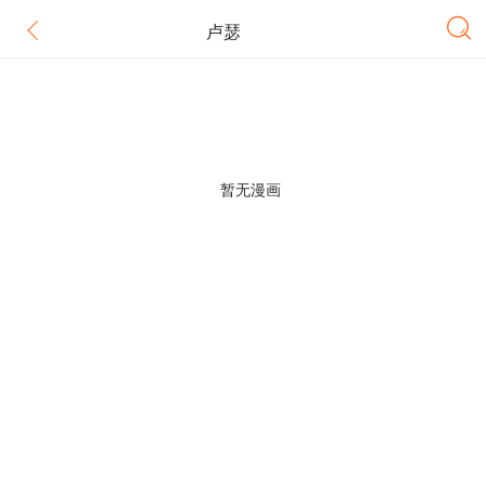
卢瑟
暂无漫画