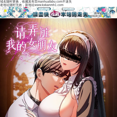
域名随时更换，收藏发布页manhuafabu.com不迷失
老地址随时无效，新地址www.kxkanmh1.com