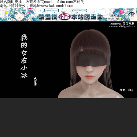
域名随时更换，收藏发布页manhuafabu.com不迷失
老地址随时无效，新地址www.kxkanmh1.com