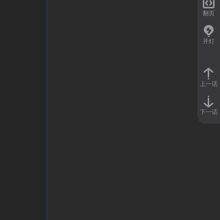

翻页
开灯
上一话
下一话