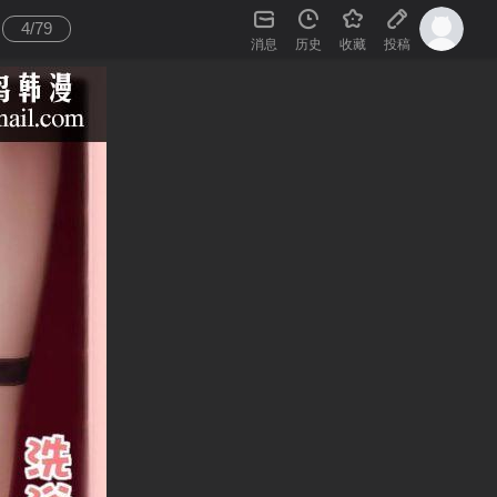
4
/
79
消息
历史
收藏
投稿