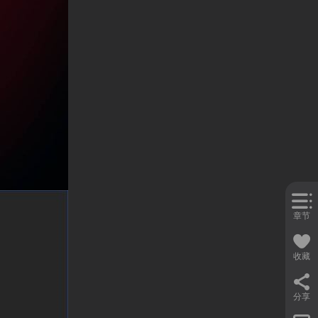
章节
收藏
分享