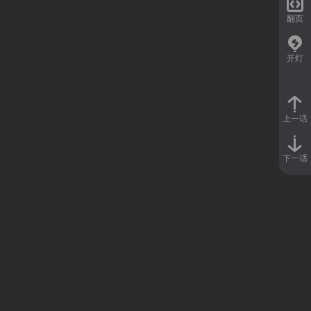

翻页
开灯
上一话
下一话