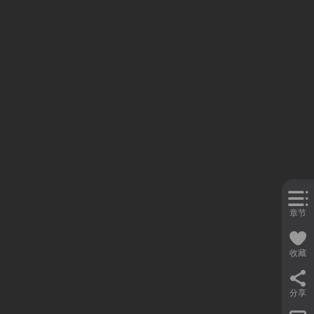
章节
收藏
分享