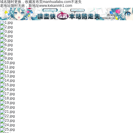
域名随时更换，收藏发布页manhuafabu.com不迷失
老地址随时无效，新地址www.kxkanmh1.com